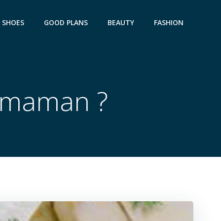
SHOES
GOOD PLANS
BEAUTY
FASHION
a maman ?