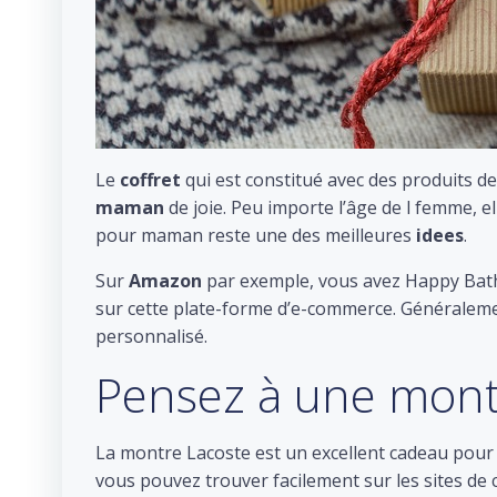
Le
coffret
qui est constitué avec des produits de
maman
de joie. Peu importe l’âge de l femme, 
pour maman reste une des meilleures
idees
.
Sur
Amazon
par exemple, vous avez Happy Bath
sur cette plate-forme d’e-commerce. Généraleme
personnalisé.
Pensez à une montr
La montre Lacoste est un excellent cadeau pou
vous pouvez trouver facilement sur les sites de 