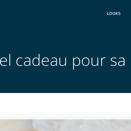
LOOKS
uel cadeau pour s