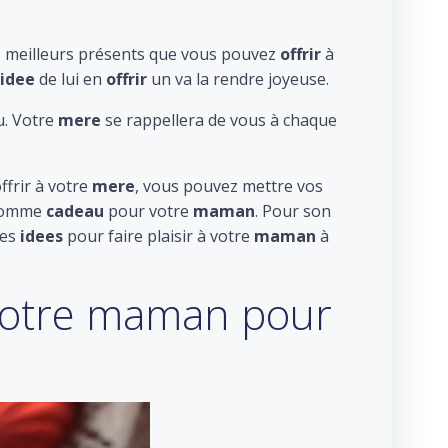
es meilleurs présents que vous pouvez
offrir
à
idee
de lui en
offrir
un va la rendre joyeuse.
u. Votre
mere
se rappellera de vous à chaque
ffrir à votre
mere
, vous pouvez mettre vos
 comme
cadeau
pour votre
maman
. Pour son
res
idees
pour faire plaisir à votre
maman
à
 votre maman pour